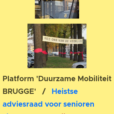
Platform 'Duurzame Mobiliteit
BRUGGE' /
Heistse
adviesraad voor senioren