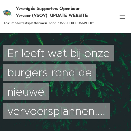
Verenigde Supporters Openbaar
Vervoer (VSOV) UPDATE
WEBSITE:
Lok. mobiliteitsplatformen
09/11/2021
rond 'BASISBEREIKBAARHEID'
Er leeft wat bij onze
burgers rond de
nieuwe
vervoersplannen....