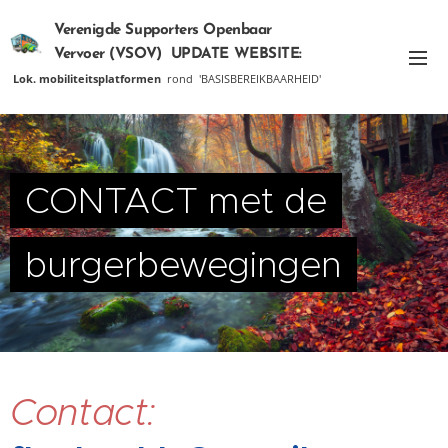
Verenigde Supporters Openbaar
Vervoer (VSOV) UPDATE
WEBSITE:
Lok. mobiliteitsplatformen
09/11/2021
rond 'BASISBEREIKBAARHEID'
CONTACT met de
burgerbewegingen
Contact: